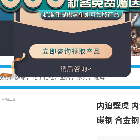
将竭诚为您服务。
内迫壁虎 内
碳钢 合金钢