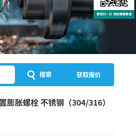
搜索
获取报价
置膨胀螺栓 不锈钢（304/316）