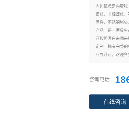
内迫壁虎是内膨胀
螺丝、非标螺丝、
固件、不锈钢堵头
产品。是一家集生
可按照客户来图来
定制。拥有完整的
业界认可，欢迎各
18
咨询电话：
在线咨询